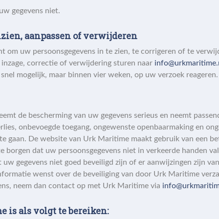
uw gegevens niet.
zien, aanpassen of verwijderen
ht om uw persoonsgegevens in te zien, te corrigeren of te verwi
 inzage, correctie of verwijdering sturen naar
info@urkmaritime.
 snel mogelijk, maar binnen vier weken, op uw verzoek reageren.
eemt de bescherming van uw gegevens serieus en neemt passen
erlies, onbevoegde toegang, ongewenste openbaarmaking en on
n te gaan. De website van Urk Maritime maakt gebruik van een b
te borgen dat uw persoonsgegevens niet in verkeerde handen vall
t uw gegevens niet goed beveiligd zijn of er aanwijzingen zijn van
nformatie wenst over de beveiliging van door Urk Maritime verz
ns, neem dan contact op met Urk Maritime via
info@urkmaritim
 is als volgt te bereiken: