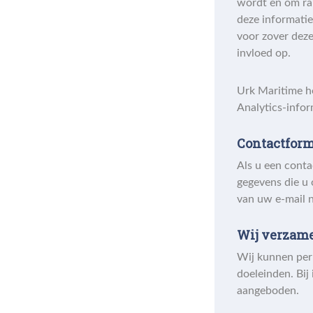
wordt en om ra
deze informatie
voor zover dez
invloed op.
Urk Maritime h
Analytics-infor
Contactform
Als u een conta
gegevens die u 
van uw e-mail n
Wij verzame
Wij kunnen per
doeleinden. Bi
aangeboden.