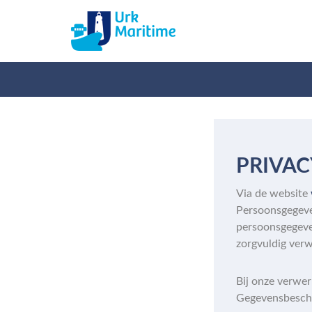
PRIVAC
Via de website
Persoonsgegeve
persoonsgegeve
zorgvuldig verw
Bij onze verwer
Gegevensbesche