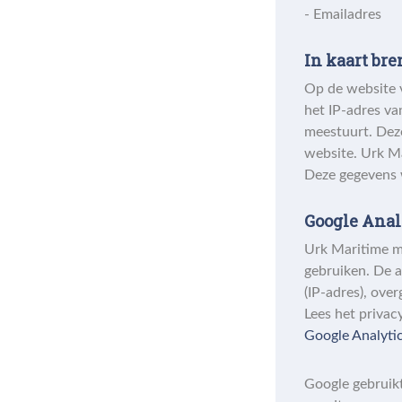
- Emailadres
In kaart br
Op de website 
het IP-adres va
meestuurt. Dez
website. Urk Ma
Deze gegevens 
Google Anal
Urk Maritime m
gebruiken. De 
(IP-adres), ove
Lees het privac
Google Analytic
Google gebruikt