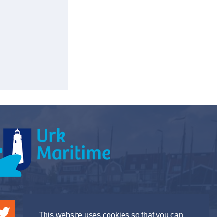
This website uses cookies so that you can