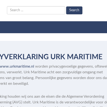
Search
YVERKLARING URK MARITIME
www.urkmaritime.nl
worden privacygevoelige gegevens, oftewe
ns, verwerkt. Urk Maritime acht een zorgvuldige omgang met
ns van groot belang. Persoonlijke gegevens worden door ons d
erkt en beveiligd.
king houden wij ons aan de eisen die de Algemene Verordening
rming (AVG) stelt. Urk Maritime is de verantwoordelijke voor d