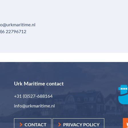
fo@urkmaritime.nl
0)6 22796712
Urk Maritime contact
+31 (0)527-688164
info@urkmaritime.nl
CONTACT
PRIVACY POLICY