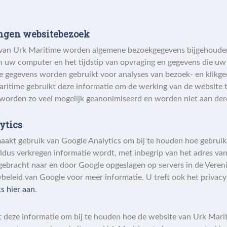
engen websitebezoek
van Urk Maritime worden algemene bezoekgegevens bijgehoude
n uw computer en het tijdstip van opvraging en gegevens die u
e gegevens worden gebruikt voor analyses van bezoek- en klikge
ritime gebruikt deze informatie om de werking van de website t
worden zo veel mogelijk geanonimiseerd en worden niet aan derd
ytics
aakt gebruik van Google Analytics om bij te houden hoe gebruik
aldus verkregen informatie wordt, met inbegrip van het adres v
rgebracht naar en door Google opgeslagen op servers in de Veren
ybeleid van Google voor meer informatie. U treft ook het privacy
s hier aan
.
 deze informatie om bij te houden hoe de website van Urk Mari