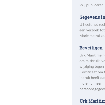
Wij publiceren 
Gegevens in
U heeft het rec
een verzoek tot
Maritime zal zo
Beveiligen
Urk Maritime n
om misbruik, v
wijziging tege
Certificaat om 
indruk heeft da
indien u meer i
persoonsgegeve
Urk Maritime