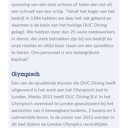
sponning van een sluis schoon of halen een net uit
een schroef van een schip. “Vanaf het begin van het
bedrijf in 1984 hebben we daar het vak geleerd en
daarmee is de basis van het huidige DUC Diving
gelegd. We hebben meer dan 25 vaste medewerkers
in dienst, die sterk betrokken zijn bij ons bedrijf en
onze relaties en altijd klaar staan om een spoedklus
te klaren. Ons personeel is ons belangrijkste
kapitaal.”
Olympisch
Een van de opvallende klussen die DUC Diving heeft
uitgevoerd is het werk aan het Olympisch bad in
Londen. Medio 2011 heeft DUC Diving B.V. in het
Olympisch zwembad te Londen geassisteerd bij het
aansluiten van 4 beweegbare bodems, 2 booms en 1
submersible boom. In de zomer van 2012 werden in
dit bad tijdens de London Olympics recordtijden