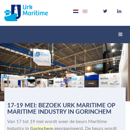
Schak
navig
17-19 MEI: BEZOEK URK MARITIME OP
MARITIME INDUSTRY IN GORINCHEM
Van 17 tot 19 mei wordt weer de beurs Maritime
Industry in
Gorinchem
georganiseerd. De beurs wordt