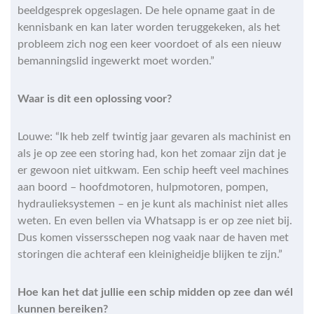
beeldgesprek opgeslagen. De hele opname gaat in de
kennisbank en kan later worden teruggekeken, als het
probleem zich nog een keer voordoet of als een nieuw
bemanningslid ingewerkt moet worden.”
Waar is dit een oplossing voor?
Louwe: “Ik heb zelf twintig jaar gevaren als machinist en
als je op zee een storing had, kon het zomaar zijn dat je
er gewoon niet uitkwam. Een schip heeft veel machines
aan boord – hoofdmotoren, hulpmotoren, pompen,
hydraulieksystemen – en je kunt als machinist niet alles
weten. En even bellen via Whatsapp is er op zee niet bij.
Dus komen vissersschepen nog vaak naar de haven met
storingen die achteraf een kleinigheidje blijken te zijn.”
Hoe kan het dat jullie een schip midden op zee dan wél
kunnen bereiken?