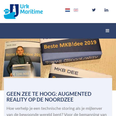
Schak
navig
GEEN ZEE TE HOOG: AUGMENTED
REALITY OP DE NOORDZEE
Hoe verhelp je een technische storing als je mijlenver
van de bewoonde wereld bent? Voor de bemanning van