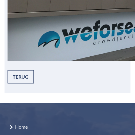
TERUG
Home