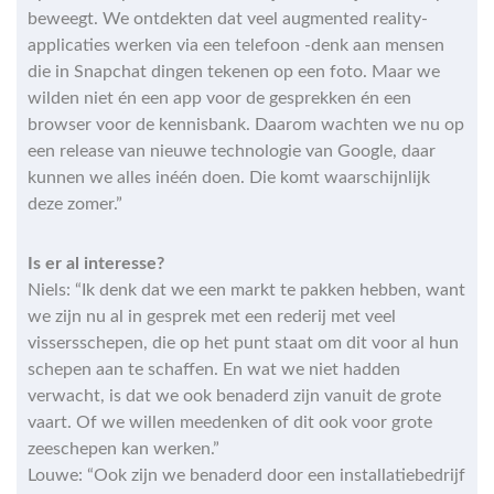
beweegt. We ontdekten dat veel augmented reality-
applicaties werken via een telefoon -denk aan mensen
die in Snapchat dingen tekenen op een foto. Maar we
wilden niet én een app voor de gesprekken én een
browser voor de kennisbank. Daarom wachten we nu op
een release van nieuwe technologie van Google, daar
kunnen we alles inéén doen. Die komt waarschijnlijk
deze zomer.”
Is er al interesse?
Niels: “Ik denk dat we een markt te pakken hebben, want
we zijn nu al in gesprek met een rederij met veel
vissersschepen, die op het punt staat om dit voor al hun
schepen aan te schaffen. En wat we niet hadden
verwacht, is dat we ook benaderd zijn vanuit de grote
vaart. Of we willen meedenken of dit ook voor grote
zeeschepen kan werken.”
Louwe: “Ook zijn we benaderd door een installatiebedrijf