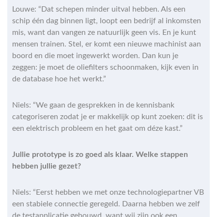
Louwe: “Dat schepen minder uitval hebben. Als een
schip één dag binnen ligt, loopt een bedrijf al inkomsten
mis, want dan vangen ze natuurlijk geen vis. En je kunt
mensen trainen. Stel, er komt een nieuwe machinist aan
boord en die moet ingewerkt worden. Dan kun je
zeggen: je moet de oliefilters schoonmaken, kijk even in
de database hoe het werkt.”
Niels: “We gaan de gesprekken in de kennisbank
categoriseren zodat je er makkelijk op kunt zoeken: dit is
een elektrisch probleem en het gaat om déze kast.”
Jullie prototype is zo goed als klaar. Welke stappen
hebben jullie gezet?
Niels: “Eerst hebben we met onze technologiepartner VB
een stabiele connectie geregeld. Daarna hebben we zelf
de testapplicatie gebouwd, want wij zijn ook een