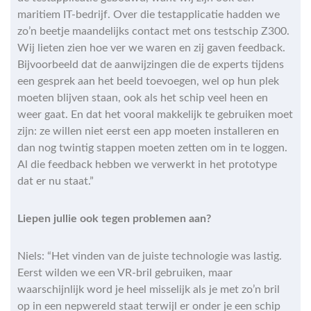
maritiem IT-bedrijf. Over die testapplicatie hadden we
zo’n beetje maandelijks contact met ons testschip Z300.
Wij lieten zien hoe ver we waren en zij gaven feedback.
Bijvoorbeeld dat de aanwijzingen die de experts tijdens
een gesprek aan het beeld toevoegen, wel op hun plek
moeten blijven staan, ook als het schip veel heen en
weer gaat. En dat het vooral makkelijk te gebruiken moet
zijn: ze willen niet eerst een app moeten installeren en
dan nog twintig stappen moeten zetten om in te loggen.
Al die feedback hebben we verwerkt in het prototype
dat er nu staat.”
Liepen jullie ook tegen problemen aan?
Niels: “Het vinden van de juiste technologie was lastig.
Eerst wilden we een VR-bril gebruiken, maar
waarschijnlijk word je heel misselijk als je met zo’n bril
op in een nepwereld staat terwijl er onder je een schip