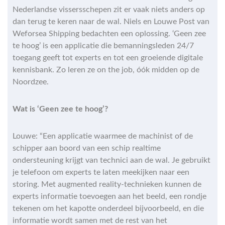
Nederlandse vissersschepen zit er vaak niets anders op
dan terug te keren naar de wal. Niels en Louwe Post van
Weforsea Shipping bedachten een oplossing. ‘Geen zee
te hoog’ is een applicatie die bemanningsleden 24/7
toegang geeft tot experts en tot een groeiende digitale
kennisbank. Zo leren ze on the job, óók midden op de
Noordzee.
Wat is ‘Geen zee te hoog’?
Louwe: “Een applicatie waarmee de machinist of de
schipper aan boord van een schip realtime
ondersteuning krijgt van technici aan de wal. Je gebruikt
je telefoon om experts te laten meekijken naar een
storing. Met augmented reality-technieken kunnen de
experts informatie toevoegen aan het beeld, een rondje
tekenen om het kapotte onderdeel bijvoorbeeld, en die
informatie wordt samen met de rest van het