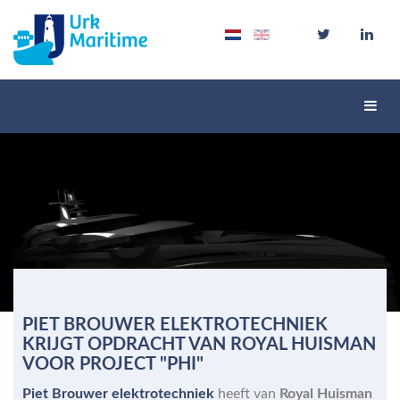
Schak
navig
PIET BROUWER ELEKTROTECHNIEK
KRIJGT OPDRACHT VAN ROYAL HUISMAN
VOOR PROJECT "PHI"
Piet Brouwer elektrotechniek
heeft van
Royal Huisman