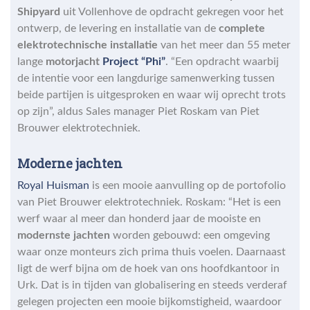
Shipyard
uit Vollenhove de opdracht gekregen voor het
ontwerp, de levering en installatie van de
complete
elektrotechnische installatie
van het meer dan 55 meter
lange
motorjacht
Project “Phi”
. “Een opdracht waarbij
de intentie voor een langdurige samenwerking tussen
beide partijen is uitgesproken en waar wij oprecht trots
op zijn”, aldus Sales manager Piet Roskam van Piet
Brouwer elektrotechniek.
Moderne jachten
Royal Huisman
is een mooie aanvulling op de portofolio
van Piet Brouwer elektrotechniek. Roskam: “Het is een
werf waar al meer dan honderd jaar de mooiste en
modernste jachten
worden gebouwd: een omgeving
waar onze monteurs zich prima thuis voelen. Daarnaast
ligt de werf bijna om de hoek van ons hoofdkantoor in
Urk. Dat is in tijden van globalisering en steeds verderaf
gelegen projecten een mooie bijkomstigheid, waardoor