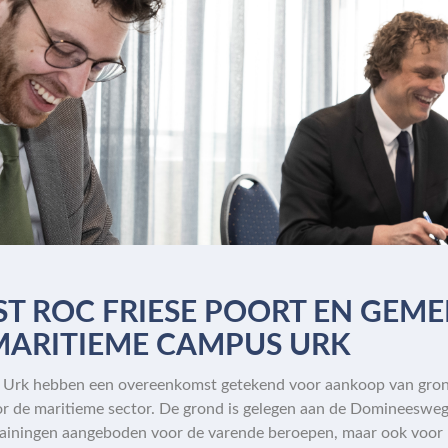
 ROC FRIESE POORT EN GEME
MARITIEME CAMPUS URK
Urk hebben een overeenkomst getekend voor aankoop van grond 
or de maritieme sector. De grond is gelegen aan de Domineesweg
ainingen aangeboden voor de varende beroepen, maar ook voor b