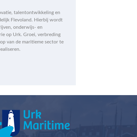
vatie, talentontwikkeling en
elijk Flevoland. Hierbij wordt
ijven, onderwijs- en
rie op Urk. Groei, verbreding
 top van de maritieme sector te
ealiseren.