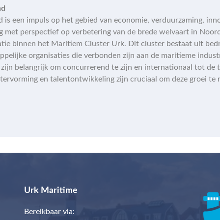
nd
d is een impuls op het gebied van economie, verduurzaming, inno
ng met perspectief op verbetering van de brede welvaart in Noord
tie binnen het Maritiem Cluster Urk. Dit cluster bestaat uit bedr
ppelijke organisaties die verbonden zijn aan de maritieme indust
zijn belangrijk om concurrerend te zijn en internationaal tot de
stervorming en talentontwikkeling zijn cruciaal om deze groei te r
Urk Maritime
Bereikbaar via: