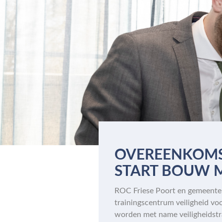
OVEREENKOMST
START BOUW 
ROC Friese Poort en gemeente 
trainingscentrum veiligheid vo
worden met name veiligheidstr