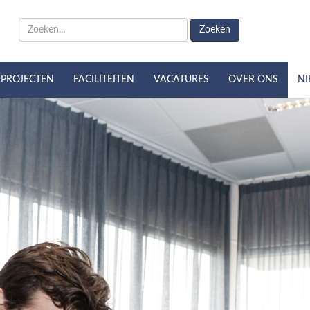
Zoeken
PROJECTEN
FACILITEITEN
VACATURES
OVER ONS
N