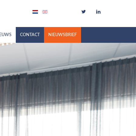
IEUWS
CONTACT
NIEUWSBRIEF